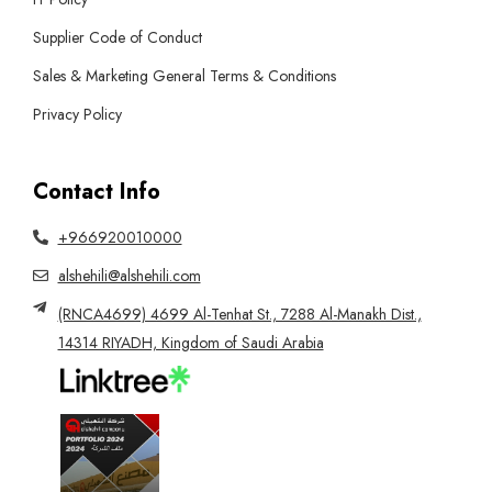
Supplier Code of Conduct
Sales & Marketing General Terms & Conditions
Privacy Policy
Contact Info
+966920010000
alshehili@alshehili.com
(RNCA4699) 4699 Al-Tenhat St., 7288 Al-Manakh Dist.,
14314 RIYADH, Kingdom of Saudi Arabia