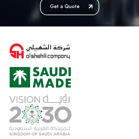
Get a Quote