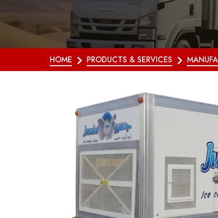
HOME
PRODUCTS & SERVICES
MANUFA