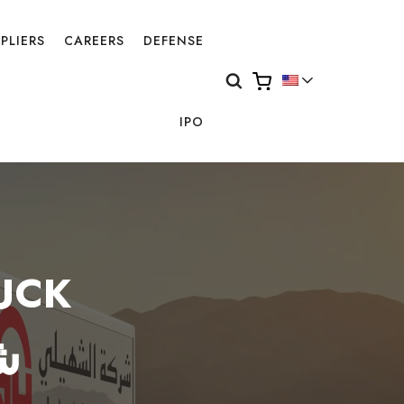
PLIERS
CAREERS
DEFENSE
IPO
UCK
ش