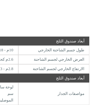
أبعاد صندوق الثلج
طول جسم الشاحنة الخارجي
10م - 18 م
العرض الخارجي لجسم الشاحنة
2.6م كحد أقصى
الارتفاع الخارجي لجسم الشاحنة
2.8م - 3 م
أبعاد صندوق الثلج
مواصفات الجدار
سم
الموصلية الحرارية