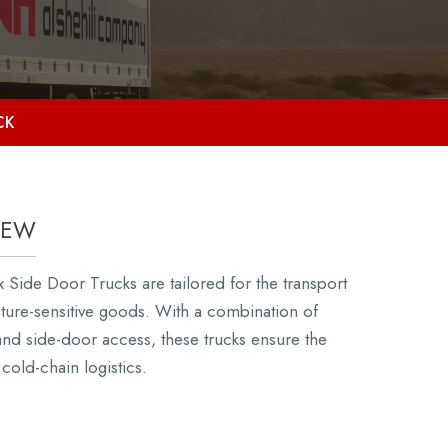
CK
IEW
 Side Door Trucks are tailored for the transport
ture-sensitive goods. With a combination of
 and side-door access, these trucks ensure the
f cold-chain logistics.