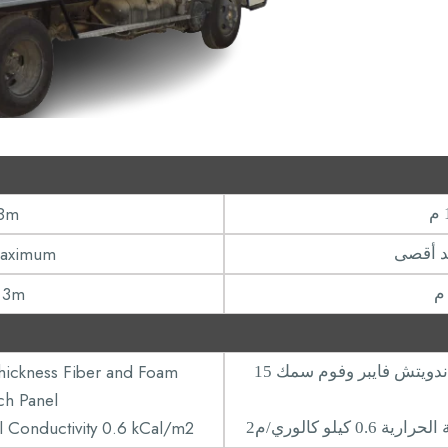
18m
aximum
 3m
hickness Fiber and Foam
لوحة ساندويتش فايبر وفوم سمك 15
ch Panel
 Conductivity 0.6 kCal/m2
 0.6 كيلو كالوري/م2