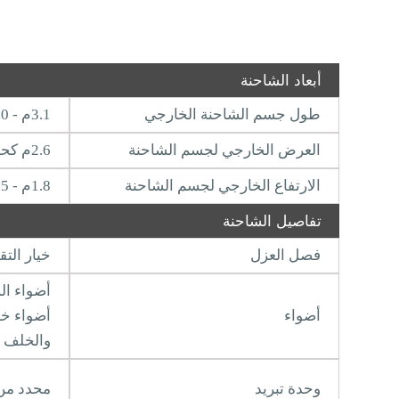
أبعاد الشاحنة
طول جسم الشاحنة الخارجي
3.1م - 8.0 م
العرض الخارجي لجسم الشاحنة
2.6م كحد أقصى
الارتفاع الخارجي لجسم الشاحنة
1.8م - 2.5 م
تفاصيل الشاحنة
فصل العزل
خيار الت
أضواء LED
أضواء
أضواء خا
والخلف 
وحدة تبريد
محدد من 