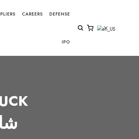
PLIERS
CAREERS
DEFENSE
IPO
UCK
شاح