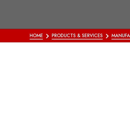
HOME
PRODUCTS & SERVICES
MANUFA