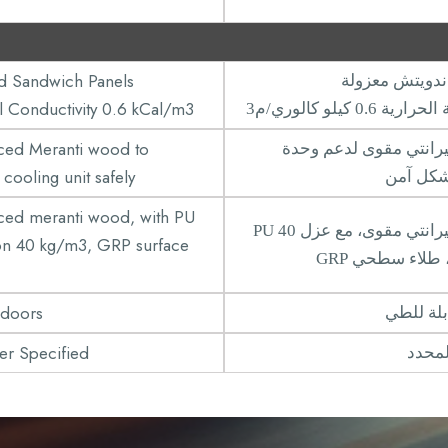
ed Sandwich Panels
ندويتش معزولة
 Conductivity 0.6 kCal/m3
 0.6 كيلو كالوري/م3
ced Meranti wood to
انتي مقوى لدعم وحدة
cooling unit safely
بشكل آمن
ced meranti wood, with PU
خشب ميرانتي مقوى، مع عزل PU 40
ion 40 kg/m3, GRP surface
 doors
بلة للطي
r Specified
لمحدد