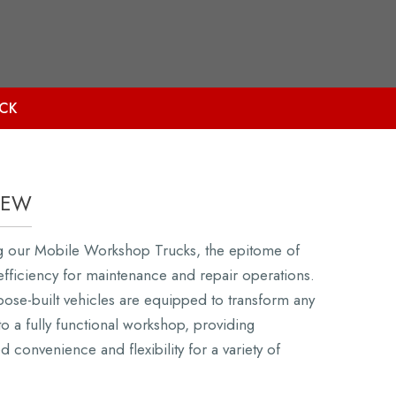
CK
IEW
g our Mobile Workshop Trucks, the epitome of
efficiency for maintenance and repair operations.
ose-built vehicles are equipped to transform any
to a fully functional workshop, providing
d convenience and flexibility for a variety of